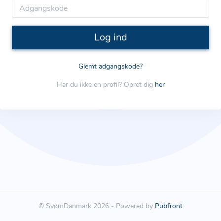
Log ind
Glemt adgangskode?
Har du ikke en profil? Opret dig
her
© SvømDanmark 2026 - Powered by
Pubfront